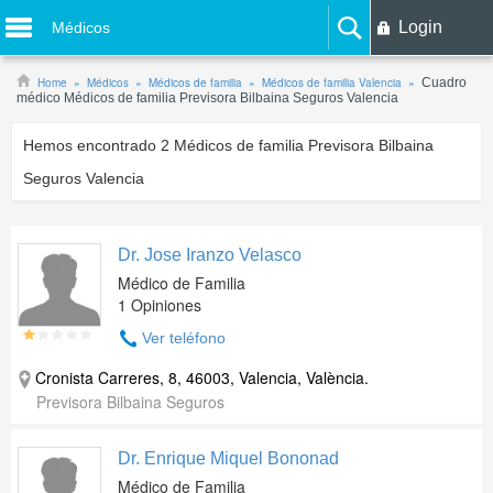
Login
Médicos
Home
Médicos
Médicos de familia
Médicos de familia Valencia
Cuadro
médico Médicos de familia Previsora Bilbaina Seguros Valencia
Hemos encontrado
2
Médicos de familia Previsora Bilbaina
Seguros Valencia
Dr. Jose Iranzo Velasco
Médico de Familia
1 Opiniones
Ver teléfono
Cronista Carreres, 8, 46003, Valencia, València.
Previsora Bilbaina Seguros
Dr. Enrique Miquel Bononad
Médico de Familia