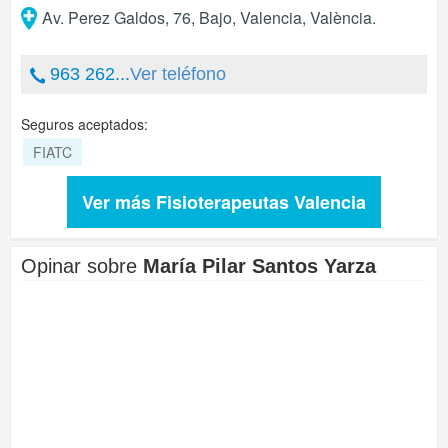
Av. Perez Galdos, 76, Bajo
,
Valencia
,
València
.
963 262...
Ver teléfono
Seguros aceptados:
FIATC
Ver más Fisioterapeutas Valencia
Opinar sobre
María Pilar Santos Yarza