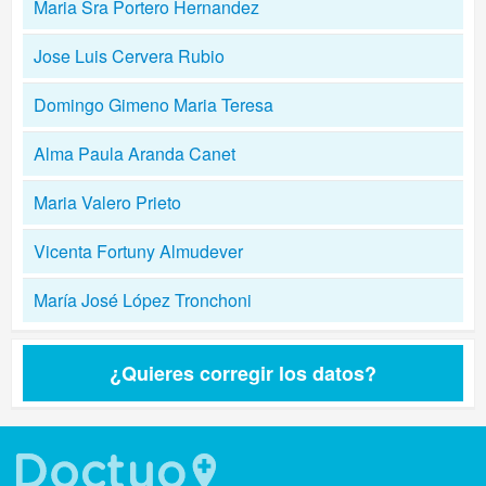
Maria Sra Portero Hernandez
Jose Luis Cervera Rubio
Domingo Gimeno Maria Teresa
Alma Paula Aranda Canet
Maria Valero Prieto
Vicenta Fortuny Almudever
María José López Tronchoni
¿Quieres corregir los datos?