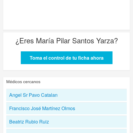
¿Eres
María Pilar Santos Yarza
?
Toma el control de tu ficha ahora
Médicos cercanos
Angel Sr Pavo Catalan
Francisco José Martínez Olmos
Beatriz Rubio Ruiz