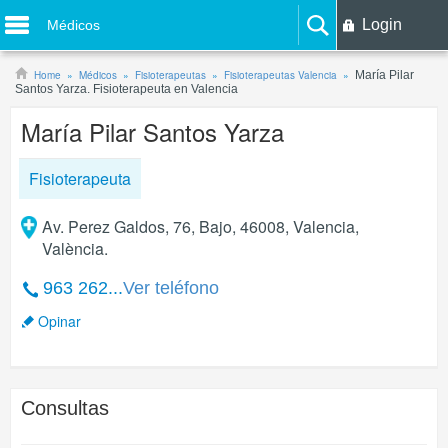
Login
Médicos
Home
Médicos
Fisioterapeutas
Fisioterapeutas Valencia
María Pilar
Santos Yarza. Fisioterapeuta en Valencia
María Pilar Santos Yarza
Fisioterapeuta
Av. Perez Galdos, 76, Bajo, 46008, Valencia,
València.
963 262...
Ver teléfono
Opinar
Consultas