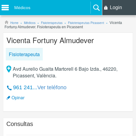
Login
Médicos
Home
Médicos
Fisioterapeutas
Fisioterapeutas Picassent
Vicenta
Fortuny Almudever. Fisioterapeuta en Picassent
Vicenta Fortuny Almudever
Fisioterapeuta
Avd Aurelio Guaita Martorell 6 Bajo Izda., 46220,
Picassent, València.
961 241...
Ver teléfono
Opinar
Consultas