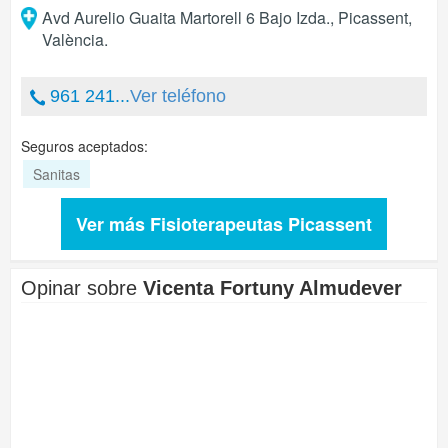
Avd Aurelio Guaita Martorell 6 Bajo Izda.
,
Picassent
,
València
.
961 241...
Ver teléfono
Seguros aceptados:
Sanitas
Ver más Fisioterapeutas Picassent
Opinar sobre
Vicenta Fortuny Almudever