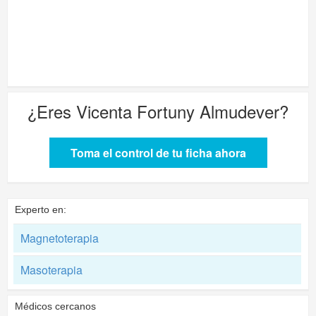
¿Eres
Vicenta Fortuny Almudever
?
Toma el control de tu ficha ahora
Experto en:
Magnetoterapia
Masoterapia
Médicos cercanos