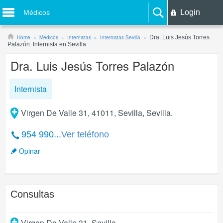
Login
Médicos
Home
Médicos
Internistas
Internistas Sevilla
Dra. Luis Jesús Torres
Palazón. Internista en Sevilla
Dra. Luis Jesús Torres Palazón
Internista
Virgen De Valle 31, 41011, Sevilla, Sevilla.
954 990...
Ver teléfono
Opinar
Consultas
Virgen De Valle 31
,
Sevilla
.