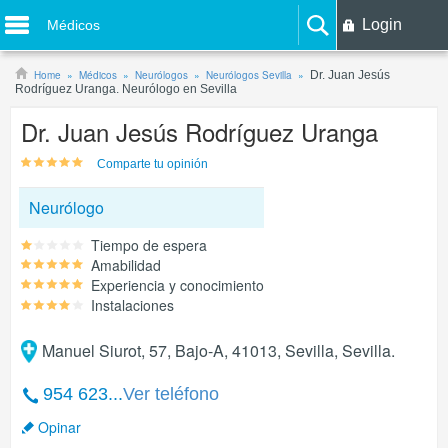
Login
Médicos
Home
Médicos
Neurólogos
Neurólogos Sevilla
Dr. Juan Jesús
Rodríguez Uranga. Neurólogo en Sevilla
Dr. Juan Jesús Rodríguez Uranga
Comparte tu opinión
Neurólogo
Tiempo de espera
Amabilidad
Experiencia y conocimiento
Instalaciones
Manuel Siurot, 57, Bajo-A, 41013, Sevilla, Sevilla.
954 623...
Ver teléfono
Opinar