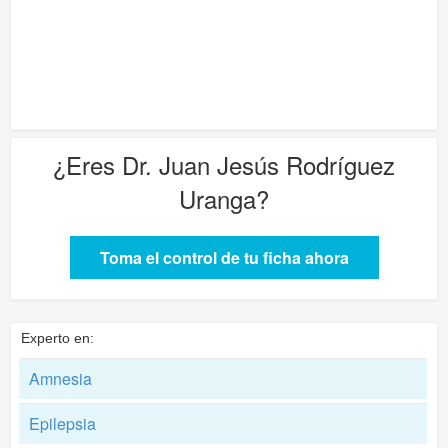
¿Eres
Dr. Juan Jesús Rodríguez
Uranga
?
Toma el control de tu ficha ahora
Experto en:
Amnesia
Epilepsia