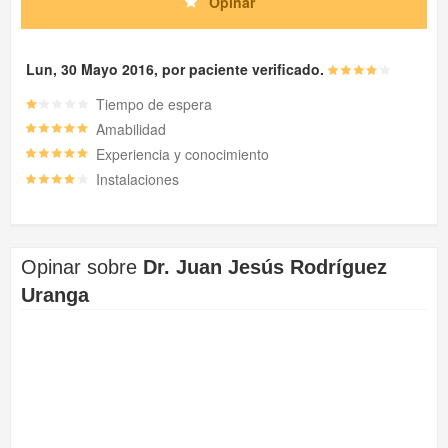
Opinar
Lun, 30 Mayo 2016, por paciente verificado.
Tiempo de espera
Amabilidad
Experiencia y conocimiento
Instalaciones
Opinar sobre
Dr. Juan Jesús Rodríguez
Uranga