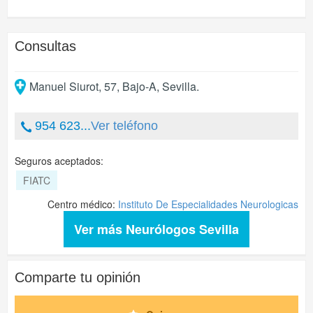
Consultas
Manuel Siurot, 57, Bajo-A
,
Sevilla
.
954 623...
Ver teléfono
Seguros aceptados:
FIATC
Centro médico:
Instituto De Especialidades Neurologicas
Ver más Neurólogos Sevilla
Comparte tu opinión