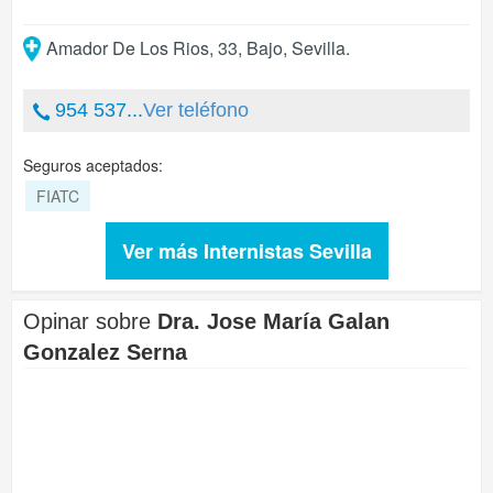
Amador De Los Rios, 33, Bajo
,
Sevilla
.
954 537...
Ver teléfono
Seguros aceptados:
FIATC
Ver más Internistas Sevilla
Opinar sobre
Dra. Jose María Galan
Gonzalez Serna