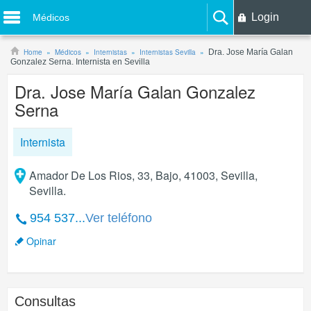
Login
Médicos
Home
Médicos
Internistas
Internistas Sevilla
Dra. Jose María Galan
Gonzalez Serna. Internista en Sevilla
Dra. Jose María Galan Gonzalez
Serna
Internista
Amador De Los Rios, 33, Bajo, 41003, Sevilla,
Sevilla.
954 537...
Ver teléfono
Opinar
Consultas