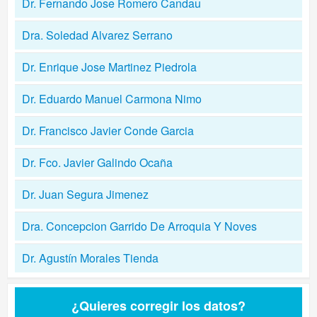
Dr. Fernando Jose Romero Candau
Dra. Soledad Alvarez Serrano
Dr. Enrique Jose Martinez Piedrola
Dr. Eduardo Manuel Carmona Nimo
Dr. Francisco Javier Conde Garcia
Dr. Fco. Javier Galindo Ocaña
Dr. Juan Segura Jimenez
Dra. Concepcion Garrido De Arroquia Y Noves
Dr. Agustín Morales Tienda
¿Quieres corregir los datos?