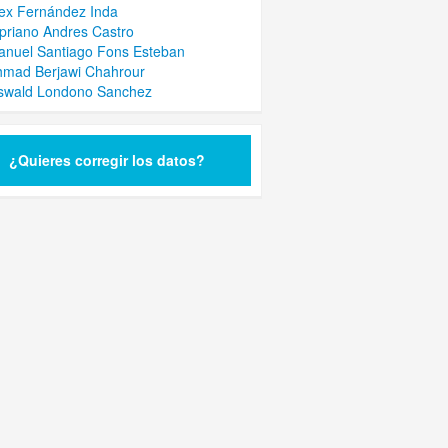
lex Fernández Inda
ipriano Andres Castro
anuel Santiago Fons Esteban
hmad Berjawi Chahrour
Oswald Londono Sanchez
¿Quieres corregir los datos?