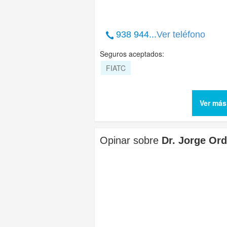
938 944...
Ver teléfono
Seguros aceptados:
FIATC
Ver más
Opinar sobre
Dr. Jorge Ord