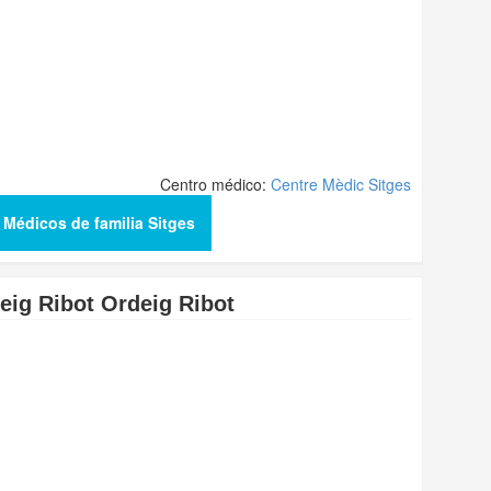
Centro médico:
Centre Mèdic Sitges
 Médicos de familia Sitges
eig Ribot Ordeig Ribot