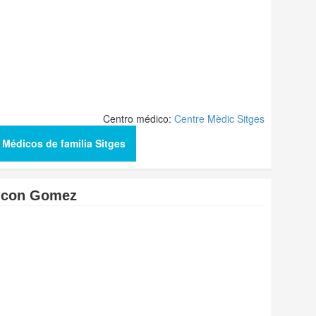
Centro médico:
Centre Mèdic Sitges
 Médicos de familia Sitges
incon Gomez