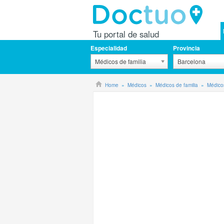
Tu portal de salud
Especialidad
Provincia
Médicos de familia
Barcelona
Home
Médicos
Médicos de familia
Médicos