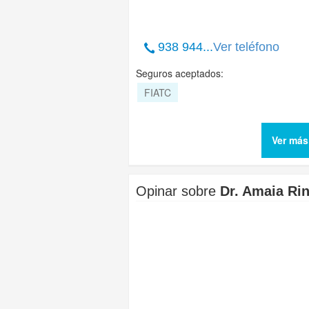
938 944...
Ver teléfono
Seguros aceptados:
FIATC
Ver más
Opinar sobre
Dr. Amaia R