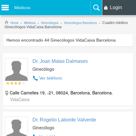
Login
Médicos
Home
Médicos
Ginecólogos
Ginecólogos Barcelona
Cuadro médico
Ginecólogos VidaCaixa Barcelona
Hemos encontrado
44
Ginecólogos VidaCaixa Barcelona
Dr. Joan Matas Dalmases
Ginecólogo
Ver teléfono
Calle Camelies 19, -21, 08024, Barcelona, Barcelona.
VidaCaixa
Dr. Rogelio Laborde Valverde
Ginecólogo