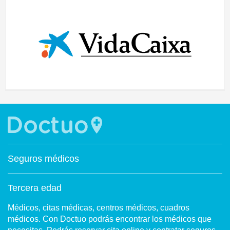
Seguros médicos
Tercera edad
Médicos, citas médicas, centros médicos, cuadros
médicos. Con Doctuo podrás encontrar los médicos que