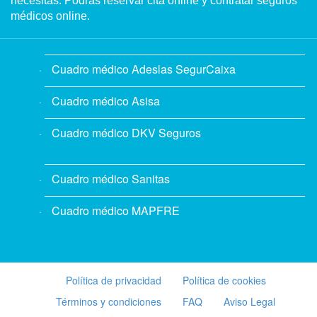
necesitas. Podrás reservar cita online y contratar seguros
médicos online.
Cuadro médico Adeslas SegurCaixa
Cuadro médico Asisa
Cuadro médico DKV Seguros
Cuadro médico Sanitas
Cuadro médico MAPFRE
Política de privacidad
Política de cookies
Términos y condiciones
FAQ
Aviso Legal