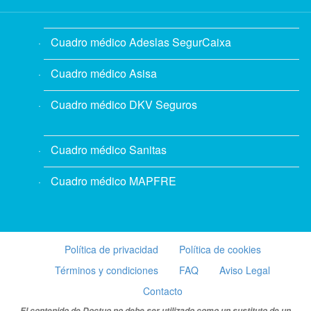
Cuadro médico Adeslas SegurCaixa
Cuadro médico Asisa
Cuadro médico DKV Seguros
Cuadro médico Sanitas
Cuadro médico MAPFRE
Política de privacidad
Política de cookies
Términos y condiciones
FAQ
Aviso Legal
Contacto
El contenido de Doctuo no debe ser utilizado como un sustituto de un