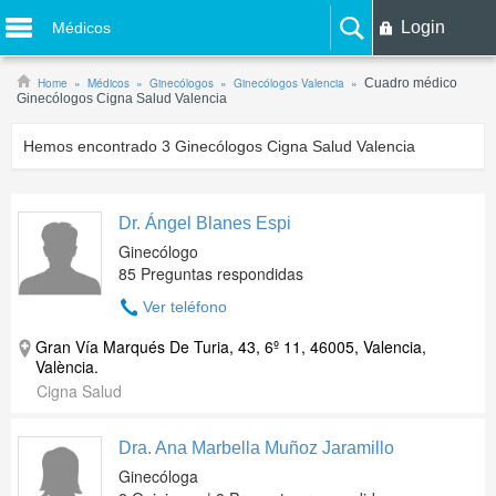
Login
Médicos
Home
Médicos
Ginecólogos
Ginecólogos Valencia
Cuadro médico
Ginecólogos Cigna Salud Valencia
Hemos encontrado
3
Ginecólogos Cigna Salud Valencia
Dr. Ángel Blanes Espi
Ginecólogo
85 Preguntas respondidas
Ver teléfono
Gran Vía Marqués De Turia, 43, 6º 11, 46005, Valencia,
València.
Cigna Salud
Dra. Ana Marbella Muñoz Jaramillo
Ginecóloga