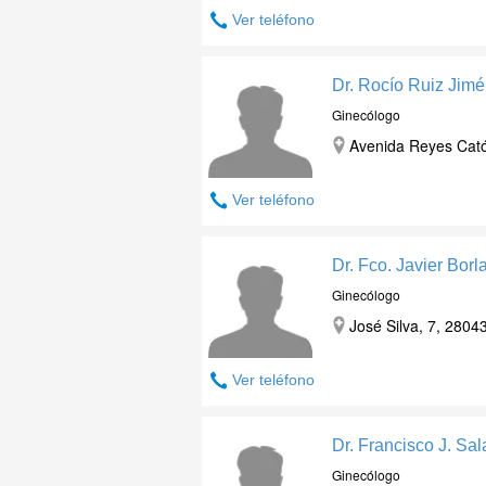
Ver teléfono
Dr. Rocío Ruiz Jim
Ginecólogo
Avenida Reyes Catól
Ver teléfono
Dr. Fco. Javier Borl
Ginecólogo
José Silva, 7, 2804
Ver teléfono
Dr. Francisco J. Sa
Ginecólogo