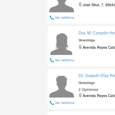
José Silva, 7, 2804
Ver teléfono
Dra. M. Corazón H
Ginecóloga
Avenida Reyes Catól
Ver teléfono
Dr. Joaquín Díaz R
Ginecólogo
2 Opiniones
Avenida Reyes Catól
Ver teléfono