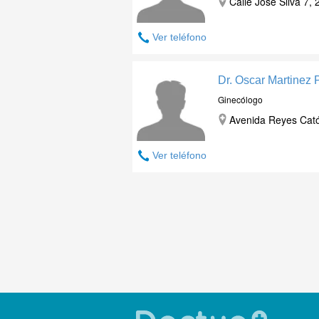
Calle José Silva 7,
Ver teléfono
Dr. Oscar Martinez 
Ginecólogo
Avenida Reyes Catól
Ver teléfono