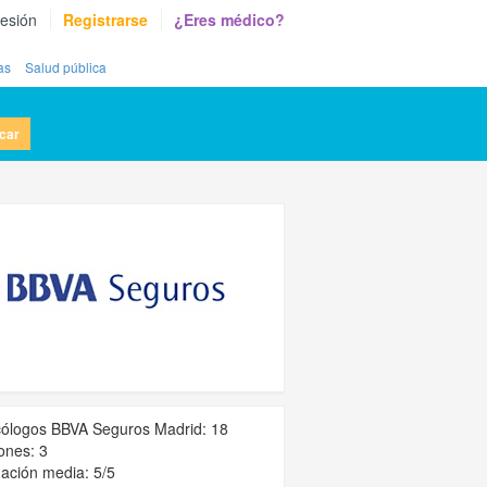
sesión
Registrarse
¿Eres médico?
as
Salud pública
car
ólogos BBVA Seguros Madrid: 18
ones: 3
ación media: 5/5