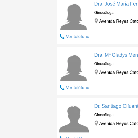
Dra. José María Fe
Ginecóloga
Avenida Reyes Catól
Ver teléfono
Dra. Mª Gladys Men
Ginecóloga
Avenida Reyes Catól
Ver teléfono
Dr. Santiago Cifuen
Ginecólogo
Avenida Reyes Catól