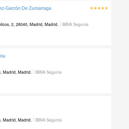
lez-Garzón De Zumarraga
icos, 2, 28040, Madrid, Madrid.
BBVA Seguros
ela
3, Madrid, Madrid.
BBVA Seguros
3, Madrid, Madrid.
BBVA Seguros