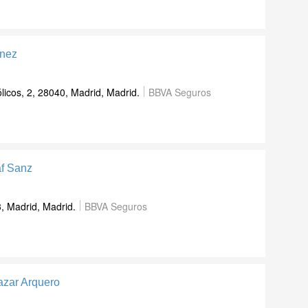
énez
icos, 2, 28040, Madrid, Madrid.
BBVA Seguros
af Sanz
3, Madrid, Madrid.
BBVA Seguros
lazar Arquero