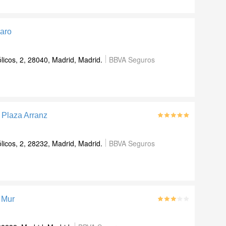
aro
icos, 2, 28040, Madrid, Madrid.
BBVA Seguros
r Plaza Arranz
icos, 2, 28232, Madrid, Madrid.
BBVA Seguros
 Mur