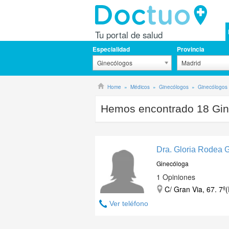
Tu portal de salud
Especialidad
Provincia
Ginecólogos
Madrid
Home
Médicos
Ginecólogos
Ginecólogos
Hemos encontrado
18
Gin
Dra. Gloria Rodea 
Ginecóloga
1 Opiniones
C/ Gran Via, 67. 7º
Ver teléfono