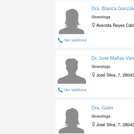
Dra. Blanca Gonzá
Ginecóloga
Avenida Reyes Catól
Ver teléfono
Dr. Jose Mañas Var
Ginecólogo
José Silva, 7, 2804
Ver teléfono
Dra. Galer
Ginecóloga
José Silva, 7, 2804