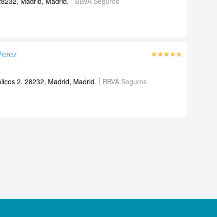
 28232, Madrid, Madrid.
BBVA Seguros
Perez
icos 2, 28232, Madrid, Madrid.
BBVA Seguros