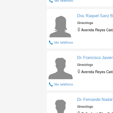
Ver teléfono
Dra. Raquel Sanz B
Ginecóloga
Avenida Reyes Catól
Ver teléfono
Dr. Francisco Javie
Ginecólogo
Avenida Reyes Catól
Ver teléfono
Dr. Fernando Nadal
Ginecólogo