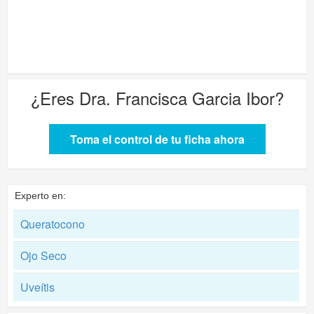
¿Eres
Dra. Francisca Garcia Ibor
?
Toma el control de tu ficha ahora
Experto en:
Queratocono
Ojo Seco
Uveítis