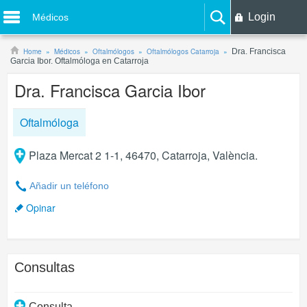
Login
Médicos
Home
Médicos
Oftalmólogos
Oftalmólogos Catarroja
Dra. Francisca
Garcia Ibor. Oftalmóloga en Catarroja
Dra. Francisca Garcia Ibor
Oftalmóloga
Plaza Mercat 2 1-1, 46470, Catarroja, València.
Añadir un teléfono
Opinar
Consultas
Consulta