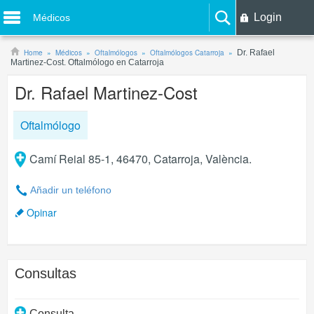
Login
Médicos
Home
Médicos
Oftalmólogos
Oftalmólogos Catarroja
Dr. Rafael
Martinez-Cost. Oftalmólogo en Catarroja
Dr. Rafael Martinez-Cost
Oftalmólogo
Camí Reial 85-1, 46470, Catarroja, València.
Añadir un teléfono
Opinar
Consultas
Consulta