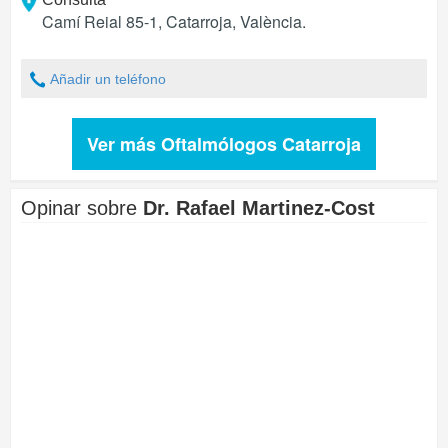
Camí Reial 85-1
,
Catarroja
,
València
.
Añadir un teléfono
Ver más Oftalmólogos Catarroja
Opinar sobre
Dr. Rafael Martinez-Cost