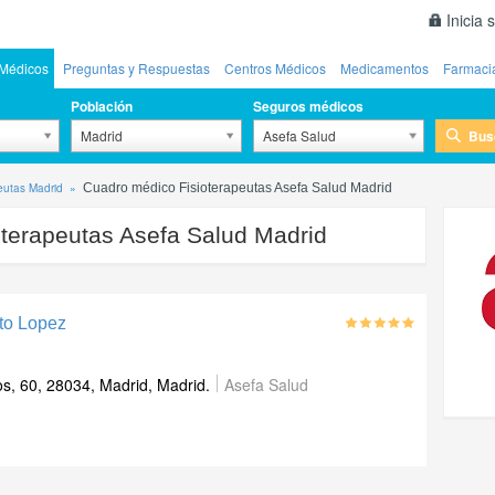
Inicia 
Médicos
Preguntas y Respuestas
Centros Médicos
Medicamentos
Farmaci
Población
Seguros médicos
Bus
Madrid
Asefa Salud
eutas Madrid
Cuadro médico Fisioterapeutas Asefa Salud Madrid
oterapeutas Asefa Salud Madrid
oto Lopez
s, 60, 28034, Madrid, Madrid.
Asefa Salud