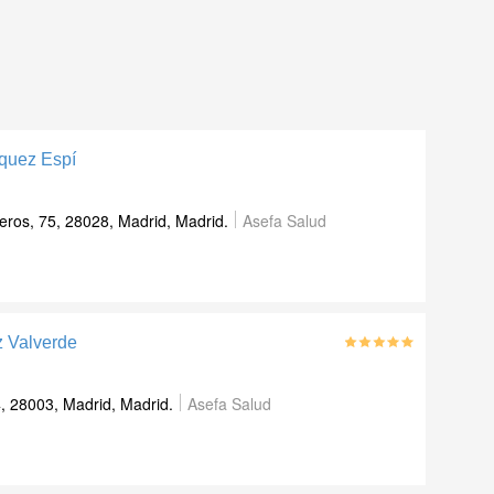
quez Espí
eros, 75, 28028, Madrid, Madrid.
Asefa Salud
 Valverde
, 28003, Madrid, Madrid.
Asefa Salud