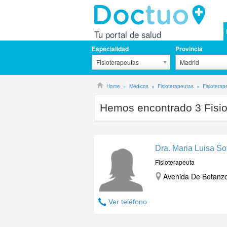
Tu portal de salud
Especialidad
Provincia
Fisioterapeutas
Madrid
Home
Médicos
Fisioterapeutas
Fisioterap
Hemos encontrado
3
Fisi
Dra. Maria Luisa S
Fisioterapeuta
Avenida De Betanzo
Ver teléfono