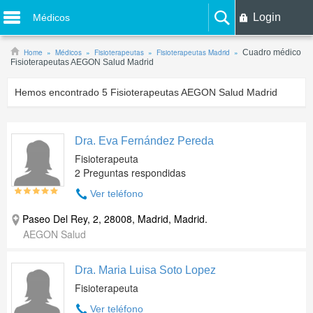
Login
Médicos
Home
Médicos
Fisioterapeutas
Fisioterapeutas Madrid
Cuadro médico
Fisioterapeutas AEGON Salud Madrid
Hemos encontrado
5
Fisioterapeutas AEGON Salud Madrid
Dra. Eva Fernández Pereda
Fisioterapeuta
2 Preguntas respondidas
Ver teléfono
Paseo Del Rey, 2, 28008, Madrid, Madrid.
AEGON Salud
Dra. Maria Luisa Soto Lopez
Fisioterapeuta
Ver teléfono