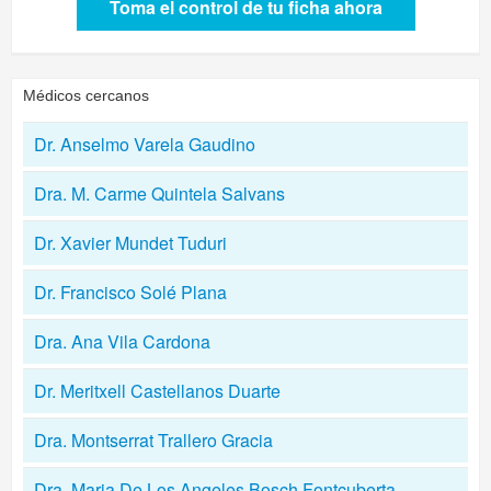
Toma el control de tu ficha ahora
Médicos cercanos
Dr. Anselmo Varela Gaudino
Dra. M. Carme Quintela Salvans
Dr. Xavier Mundet Tuduri
Dr. Francisco Solé Plana
Dra. Ana Vila Cardona
Dr. Meritxell Castellanos Duarte
Dra. Montserrat Trallero Gracia
Dra. Maria De Los Angeles Bosch Fontcuberta