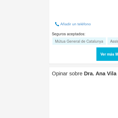
Añadir un teléfono
Seguros aceptados:
Mútua General de Catalunya
Assi
Ver más M
Opinar sobre
Dra. Ana Vil