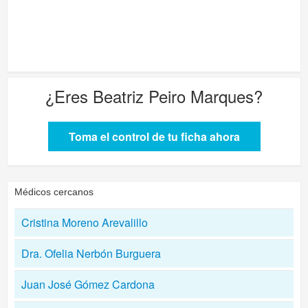
¿Eres
Beatriz Peiro Marques
?
Toma el control de tu ficha ahora
Médicos cercanos
Cristina Moreno Arevalillo
Dra. Ofelia Nerbón Burguera
Juan José Gómez Cardona