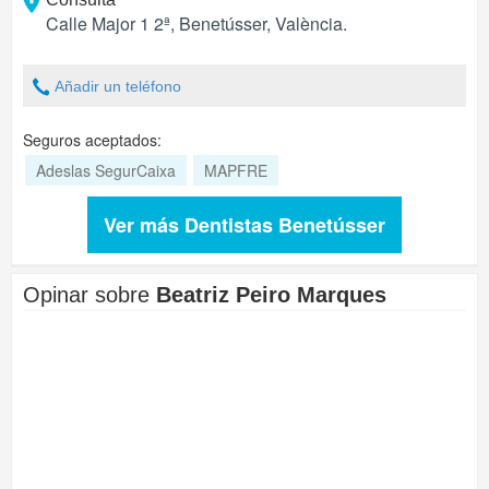
Calle Major 1 2ª
,
Benetússer
,
València
.
Añadir un teléfono
Seguros aceptados:
Adeslas SegurCaixa
MAPFRE
Ver más Dentistas Benetússer
Opinar sobre
Beatriz Peiro Marques