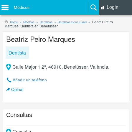
Login
Médicos
Home
Médicos
Dentistas
Dentistas Benetússer
Beatriz Peiro
Marques. Dentista en Benetússer
Beatriz Peiro Marques
Dentista
Calle Major 1 2ª, 46910, Benetússer, València.
Añadir un teléfono
Opinar
Consultas
Consulta