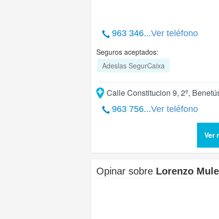
963 346...
Ver teléfono
Seguros aceptados:
Adeslas SegurCaixa
Calle Constitucion 9, 2º
,
Benetú
963 756...
Ver teléfono
Ver 
Opinar sobre
Lorenzo Mule