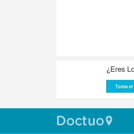
¿Eres
Lo
Toma el 