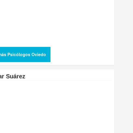
más Psicólogos Oviedo
ar Suárez