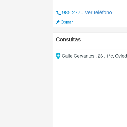
985 277...
Ver teléfono
Opinar
Consultas
Calle Cervantes , 26 , 1ºc
,
Ovie