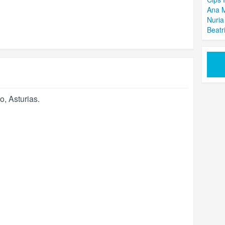
Ana M
Nuria
Beatr
do
,
Asturias
.