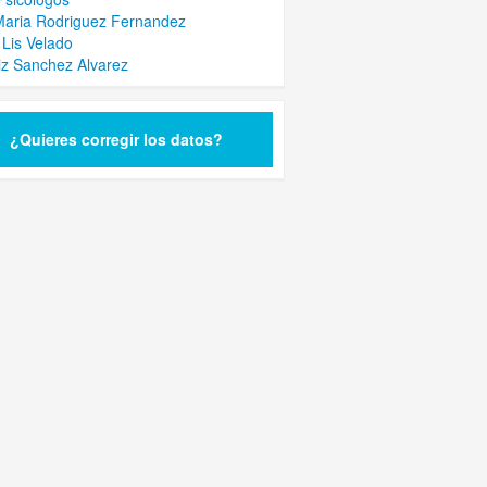
aria Rodriguez Fernandez
 Lis Velado
iz Sanchez Alvarez
¿Quieres corregir los datos?