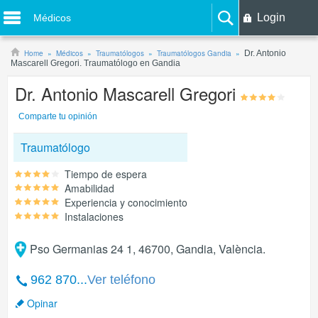
Login
Médicos
Home
Médicos
Traumatólogos
Traumatólogos Gandia
Dr. Antonio
Mascarell Gregori. Traumatólogo en Gandia
Dr. Antonio Mascarell Gregori
Comparte tu opinión
Traumatólogo
Tiempo de espera
Amabilidad
Experiencia y conocimiento
Instalaciones
Pso Germanias 24 1, 46700, Gandia, València.
962 870...
Ver teléfono
Opinar