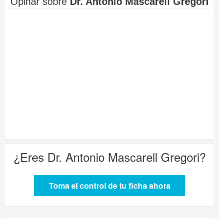
Opinar sobre
Dr. Antonio Mascarell Gregori
¿Eres
Dr. Antonio Mascarell Gregori
?
Toma el control de tu ficha ahora