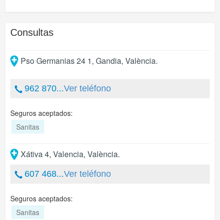
Consultas
Pso Germanias 24 1
,
Gandia
,
València
.
962 870...
Ver teléfono
Seguros aceptados:
Sanitas
Xátiva 4
,
Valencia
,
València
.
607 468...
Ver teléfono
Seguros aceptados:
Sanitas