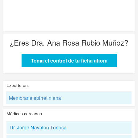
¿Eres
Dra. Ana Rosa Rubio Muñoz
?
Toma el control de tu ficha ahora
Experto en:
Membrana epirretiniana
Médicos cercanos
Dr. Jorge Navalón Tortosa