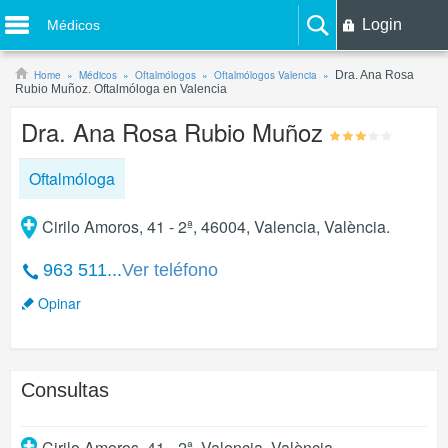
Login
Médicos
Home
Médicos
Oftalmólogos
Oftalmólogos Valencia
Dra. Ana Rosa
Rubio Muñoz. Oftalmóloga en Valencia
Dra. Ana Rosa Rubio Muñoz
Oftalmóloga
Cirilo Amoros, 41 - 2ª, 46004, Valencia, València.
963 511...
Ver teléfono
Opinar
Consultas
Cirilo Amoros, 41 - 2ª
,
Valencia
,
València
.