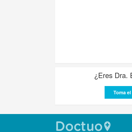
¿Eres
Dra. 
Toma el 