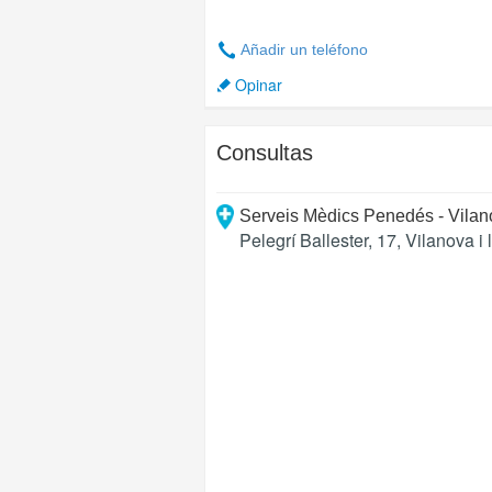
Añadir un teléfono
Opinar
Consultas
Serveis Mèdics Penedés - Vilan
Pelegrí Ballester, 17
,
Vilanova i 