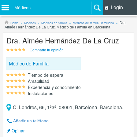
Login
Médicos
Home
Médicos
Médicos de familia
Médicos de familia Barcelona
Dra.
Aimée Hernández De La Cruz. Médico de Familia en Barcelona
Dra. Aimée Hernández De La Cruz
Comparte tu opinión
Médico de Familia
Tiempo de espera
Amabilidad
Experiencia y conocimiento
Instalaciones
C. Londres, 65, 1º3ª, 08001, Barcelona, Barcelona.
Añadir un teléfono
Opinar