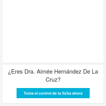
¿Eres
Dra. Aimée Hernández De La
Cruz
?
Toma el control de tu ficha ahora