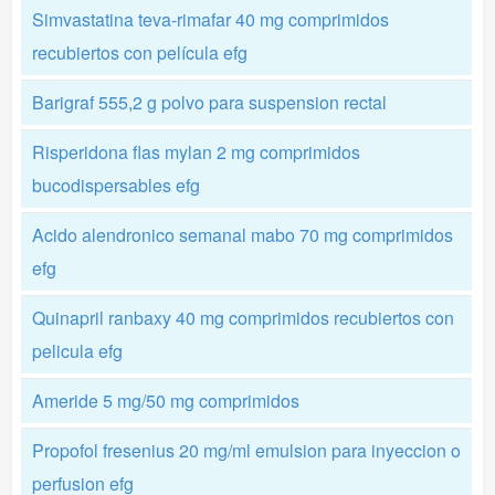
Simvastatina teva-rimafar 40 mg comprimidos
recubiertos con película efg
Barigraf 555,2 g polvo para suspension rectal
Risperidona flas mylan 2 mg comprimidos
bucodispersables efg
Acido alendronico semanal mabo 70 mg comprimidos
efg
Quinapril ranbaxy 40 mg comprimidos recubiertos con
pelicula efg
Ameride 5 mg/50 mg comprimidos
Propofol fresenius 20 mg/ml emulsion para inyeccion o
perfusion efg