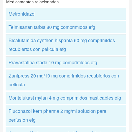
Medicamentos relacionados
Metronidazol
Telmisartan tarbis 80 mg comprimidos efg
Bicalutamida synthon hispania 50 mg comprimidos
recubiertos con pelicula efg
Pravastatina stada 10 mg comprimidos efg
Zanipress 20 mg/10 mg comprimidos recubiertos con
pelicula
Montelukast mylan 4 mg comprimidos masticables efg
Fluconazol kern pharma 2 mg/ml solucion para
perfusion efg