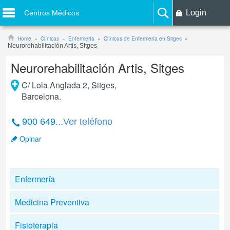
Login
Centros Médicos
Home
Clínicas
Enfermería
Clínicas de Enfermería en Sitges
Neurorehabilitación Artis, Sitges
Neurorehabilitación Artis, Sitges
C/ Lola Anglada 2
,
Sitges
,
Barcelona
.
900 649...
Ver teléfono
Opinar
Enfermería
Medicina Preventiva
Fisioterapia