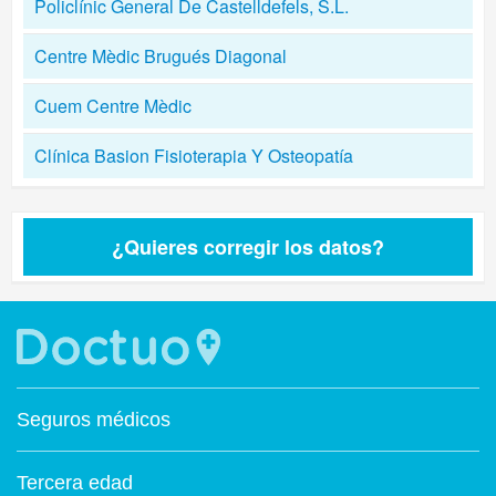
Policlínic General De Castelldefels, S.L.
Centre Mèdic Brugués Diagonal
Cuem Centre Mèdic
Clínica Basion Fisioterapia Y Osteopatía
¿Quieres corregir los datos?
Seguros médicos
Tercera edad