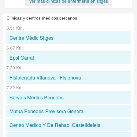
Ver más clínicas de enfermería en sitges
Clínicas y centros médicos cercanos
0.51 Km.
Centre Mèdic Sitges
6.67 Km.
Epsi Garraf
7.30 Km.
Fisioterapia Vilanova - Fisionova
7.32 Km.
Serveis Mèdics Penedès
Mutua Penedes-Previsora General
Centro Medico Y De Rehab. Castelldefels