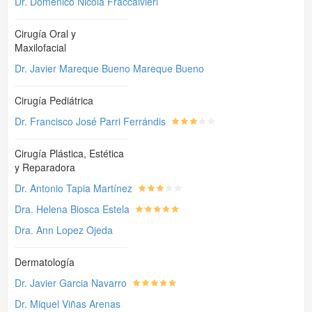
Dr. Domenico Nicola Fraccalvieri
Cirugía Oral y
Maxilofacial
Dr. Javier Mareque Bueno Mareque Bueno
Cirugía Pediátrica
Dr. Francisco José Parri Ferrándis
Cirugía Plástica, Estética
y Reparadora
Dr. Antonio Tapia Martínez
Dra. Helena Biosca Estela
Dra. Ann Lopez Ojeda
Dermatología
Dr. Javier Garcia Navarro
Dr. Miquel Viñas Arenas