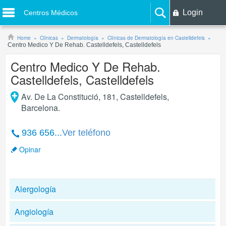
Login
Centros Médicos
Home
Clínicas
Dermatología
Clínicas de Dermatología en Castelldefels
Centro Medico Y De Rehab. Castelldefels, Castelldefels
Centro Medico Y De Rehab.
Castelldefels, Castelldefels
Av. De La Constitució, 181
,
Castelldefels
,
Barcelona
.
936 656...
Ver teléfono
Opinar
Alergología
Angiología