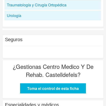
Traumatología y Cirugía Ortopédica
Urología
Seguros
¿Gestionas
Centro Medico Y De
Rehab. Castelldefels
?
Toma el control de esta ficha
Especialidades y médicos