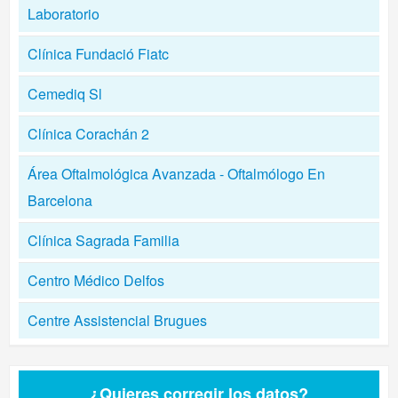
Laboratorio
Clínica Fundació Fiatc
Cemediq Sl
Clínica Corachán 2
Área Oftalmológica Avanzada - Oftalmólogo En
Barcelona
Clínica Sagrada Familia
Centro Médico Delfos
Centre Assistencial Brugues
¿Quieres corregir los datos?