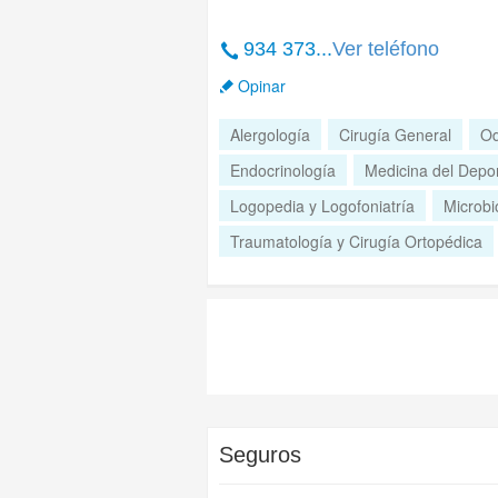
934 373...
Ver teléfono
Opinar
Alergología
Cirugía General
Od
Endocrinología
Medicina del Depo
Logopedia y Logofoniatría
Microbi
Traumatología y Cirugía Ortopédica
Seguros