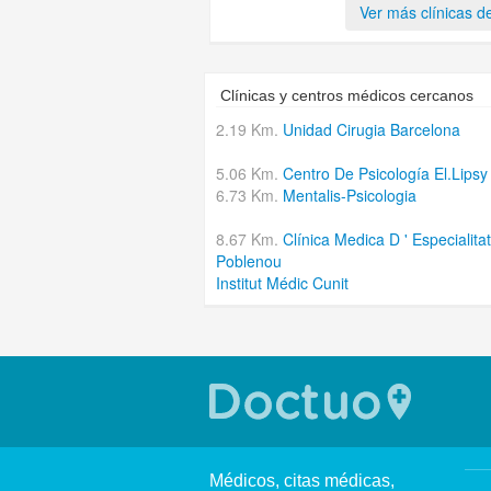
Ver más clínicas de
Clínicas y centros médicos cercanos
2.19 Km.
Unidad Cirugia Barcelona
5.06 Km.
Centro De Psicología El.Lipsy
6.73 Km.
Mentalis-Psicologia
8.67 Km.
Clínica Medica D ' Especialita
Poblenou
Institut Médic Cunit
Médicos, citas médicas,