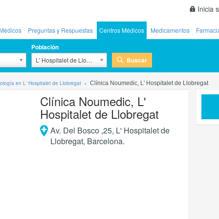
Inicia 
Médicos
Preguntas y Respuestas
Centros Médicos
Medicamentos
Farmaci
Población
Buscar
L' Hospitalet de Llobregat
ología en L' Hospitalet de Llobregat
Clínica Noumedic, L' Hospitalet de Llobregat
Clínica Noumedic, L'
Hospitalet de Llobregat
Av. Del Bosco ,25
,
L' Hospitalet de
Llobregat
,
Barcelona
.