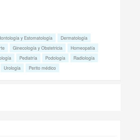
ontología y Estomatología
Dermatología
rte
Ginecología y Obstetricia
Homeopatía
ología
Pediatría
Podología
Radiología
Urología
Perito médico