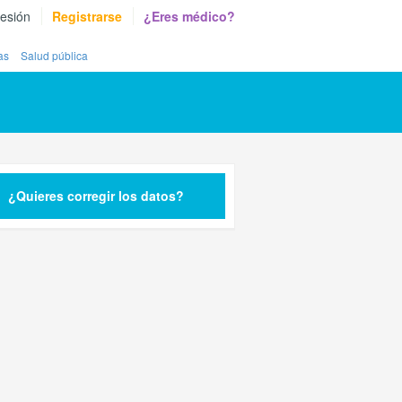
sesión
Registrarse
¿Eres médico?
as
Salud pública
¿Quieres corregir los datos?