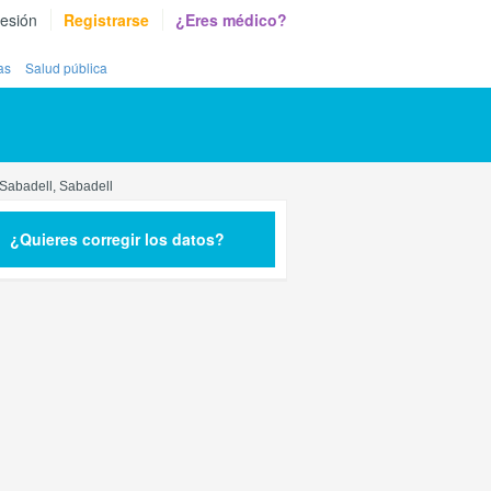
sesión
Registrarse
¿Eres médico?
as
Salud pública
Sabadell, Sabadell
¿Quieres corregir los datos?