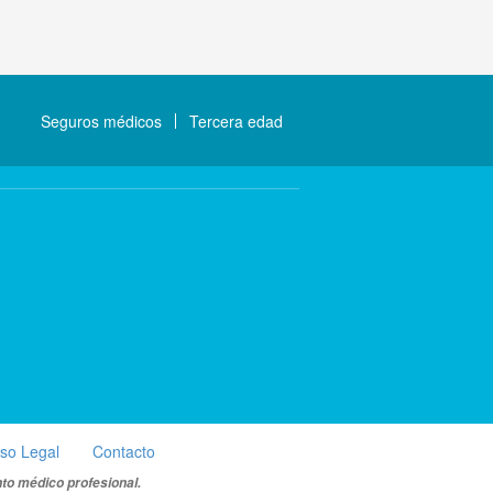
Seguros médicos
Tercera edad
iso Legal
Contacto
nto médico profesional.