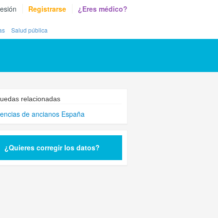
sesión
Registrarse
¿Eres médico?
as
Salud pública
uedas relacionadas
encias de ancianos España
¿Quieres corregir los datos?