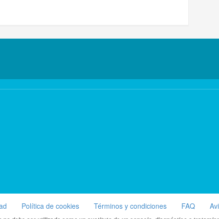
dad
Política de cookies
Términos y condiciones
FAQ
Av