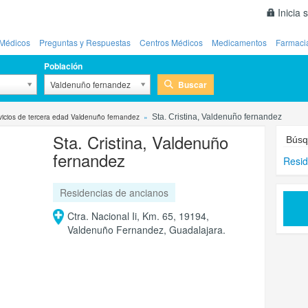
Inicia 
Médicos
Preguntas y Respuestas
Centros Médicos
Medicamentos
Farmaci
Población
Buscar
Valdenuño fernandez
vicios de tercera edad Valdenuño fernandez
Sta. Cristina, Valdenuño fernandez
Sta. Cristina, Valdenuño
Búsq
fernandez
Resid
Residencias de ancianos
Ctra. Nacional Ii, Km. 65, 19194,
Valdenuño Fernandez, Guadalajara.