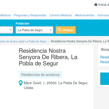
Inicia 
Médicos
Preguntas y Respuestas
Centros Médicos
Medicamentos
Farmaci
Población
Buscar
La Pobla de Segur
vicios de tercera edad La Pobla de Segur
Residència Nostra Senyora De Ribera, La 
Residència Nostra
Búsq
Senyora De Ribera, La
Resid
Pobla de Segur
Resid
Residencias de ancianos
Mare Güell, 1, 25500, La Pobla De Segur,
Lleida.