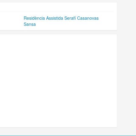
Residència Assistida Serafí Casanovas
Sansa