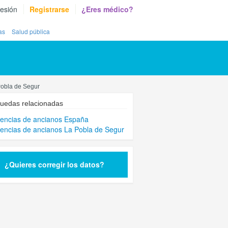
sesión
Registrarse
¿Eres médico?
as
Salud pública
Pobla de Segur
uedas relacionadas
encias de ancianos España
encias de ancianos La Pobla de Segur
¿Quieres corregir los datos?