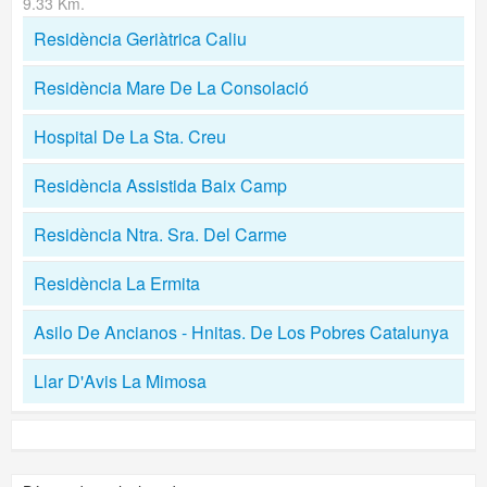
9.33 Km.
Residència Geriàtrica Caliu
Residència Mare De La Consolació
Hospital De La Sta. Creu
Residència Assistida Baix Camp
Residència Ntra. Sra. Del Carme
Residència La Ermita
Asilo De Ancianos - Hnitas. De Los Pobres Catalunya
Llar D'Avis La Mimosa