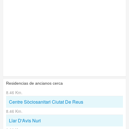
Residencias de ancianos cerca
8.46 Km.
Centre Sòciosanitari Ciutat De Reus
8.46 Km.
Llar D'Avis Nuri