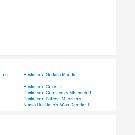
ores
Residencia Geriasa Madrid
Residencia Orcasur
Residencia Geroinnova Miramadrid
Residencia Ballesol Mirasierra
Nueva Residencia Años Dorados Ii