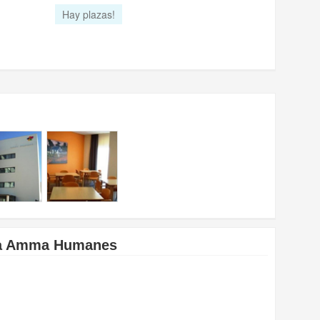
Hay plazas!
ía Amma Humanes