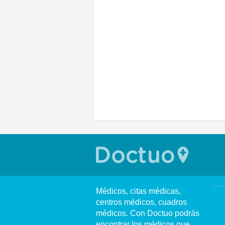
Médicos, citas médicas,
centros médicos, cuadros
médicos. Con Doctuo podrás
encontrar los médicos que