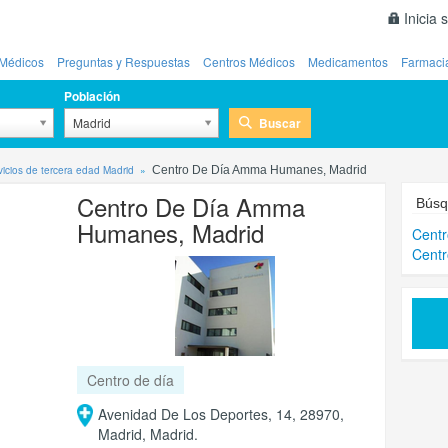
Inicia 
Médicos
Preguntas y Respuestas
Centros Médicos
Medicamentos
Farmaci
Población
Buscar
Madrid
vicios de tercera edad Madrid
Centro De Día Amma Humanes, Madrid
Centro De Día Amma
Búsq
Humanes, Madrid
Centr
Centr
Centro de día
Avenidad De Los Deportes, 14, 28970,
Madrid, Madrid.