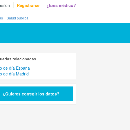
sesión
Registrarse
¿Eres médico?
as
Salud pública
uedas relacionadas
o de día España
o de día Madrid
¿Quieres corregir los datos?