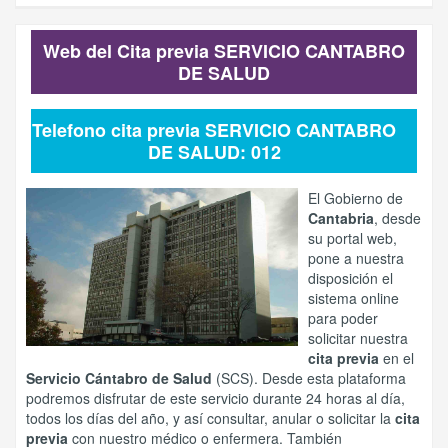
Web del Cita previa SERVICIO CANTABRO
DE SALUD
Telefono cita previa SERVICIO CANTABRO
DE SALUD: 012
El Gobierno de
Cantabria
, desde
su portal web,
pone a nuestra
disposición el
sistema online
para poder
solicitar nuestra
cita previa
en el
Servicio Cántabro de Salud
(SCS). Desde esta plataforma
podremos disfrutar de este servicio durante 24 horas al día,
todos los días del año, y así consultar, anular o solicitar la
cita
previa
con nuestro médico o enfermera. También