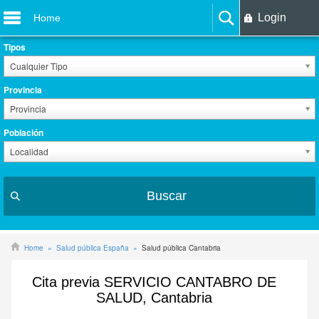
Login
Home
Tipos
Cualquier Tipo
Provincia
Provincia
Población
Localidad
Buscar
Home
Salud pública España
Salud pública Cantabria
Cita previa SERVICIO CANTABRO DE
SALUD, Cantabria