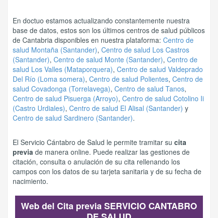
En doctuo estamos actualizando constantemente nuestra
base de datos, estos son los últimos centros de salud públicos
de Cantabria disponibles en nuestra plataforma:
Centro de
salud Montaña (Santander)
,
Centro de salud Los Castros
(Santander)
,
Centro de salud Monte (Santander)
,
Centro de
salud Los Valles (Mataporquera)
,
Centro de salud Valdeprado
Del Río (Loma somera)
,
Centro de salud Polientes
,
Centro de
salud Covadonga (Torrelavega)
,
Centro de salud Tanos
,
Centro de salud Pisuerga (Arroyo)
,
Centro de salud Cotolino Ii
(Castro Urdiales)
,
Centro de salud El Alisal (Santander)
y
Centro de salud Sardinero (Santander)
.
El Servicio Cántabro de Salud le permite tramitar su
cita
previa
de manera online. Puede realizar las gestiones de
citación, consulta o anulación de su cita rellenando los
campos con los datos de su tarjeta sanitaria y de su fecha de
nacimiento.
Web del Cita previa SERVICIO CANTABRO
DE SALUD