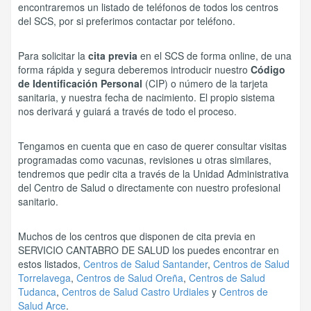
encontraremos un listado de teléfonos de todos los centros
del SCS, por si preferimos contactar por teléfono.
Para solicitar la
cita previa
en el SCS de forma online, de una
forma rápida y segura deberemos introducir nuestro
Código
de Identificación Personal
(CIP) o número de la tarjeta
sanitaria, y nuestra fecha de nacimiento. El propio sistema
nos derivará y guiará a través de todo el proceso.
Tengamos en cuenta que en caso de querer consultar visitas
programadas como vacunas, revisiones u otras similares,
tendremos que pedir cita a través de la Unidad Administrativa
del Centro de Salud o directamente con nuestro profesional
sanitario.
Muchos de los centros que disponen de cita previa en
SERVICIO CANTABRO DE SALUD los puedes encontrar en
estos listados,
Centros de Salud Santander
,
Centros de Salud
Torrelavega
,
Centros de Salud Oreña
,
Centros de Salud
Tudanca
,
Centros de Salud Castro Urdiales
y
Centros de
Salud Arce
.