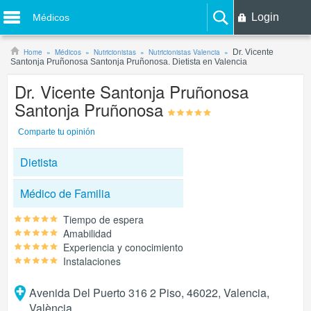
Login
Médicos
Home
Médicos
Nutricionistas
Nutricionistas Valencia
Dr. Vicente
Santonja Pruñonosa Santonja Pruñonosa. Dietista en Valencia
Dr. Vicente Santonja Pruñonosa
Santonja Pruñonosa
Comparte tu opinión
Dietista
Médico de Familia
Tiempo de espera
Amabilidad
Experiencia y conocimiento
Instalaciones
Avenida Del Puerto 316 2 Piso, 46022, Valencia,
València.