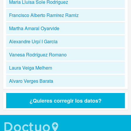
Maria Lluisa Sole Rodriguez
Francisco Alberto Ramirez Ramiz
Martha Amaral Oyarvide
Alexandre Urpí I Garcia
Vanesa Rodríguez Romano
Laura Veiga Melhem
Alvaro Verges Barata
¿Quieres corregir los datos?