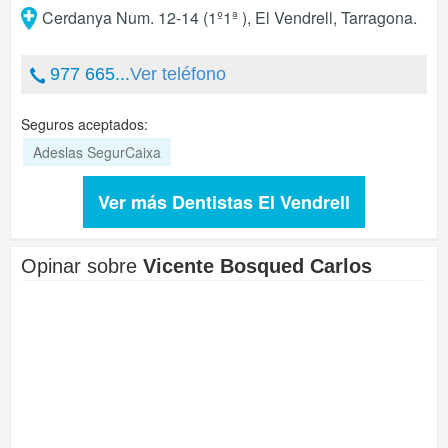
Cerdanya Num. 12-14 (1º1ª )
,
El Vendrell
,
Tarragona
.
977 665...
Ver teléfono
Seguros aceptados:
Adeslas SegurCaixa
Ver más Dentistas El Vendrell
Opinar sobre
Vicente Bosqued Carlos