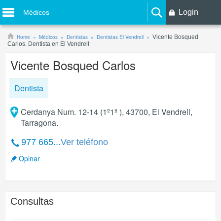
Login
Médicos
Home
Médicos
Dentistas
Dentistas El Vendrell
Vicente Bosqued
Carlos. Dentista en El Vendrell
Vicente Bosqued Carlos
Dentista
Cerdanya Num. 12-14 (1º1ª ), 43700, El Vendrell,
Tarragona.
977 665...
Ver teléfono
Opinar
Consultas