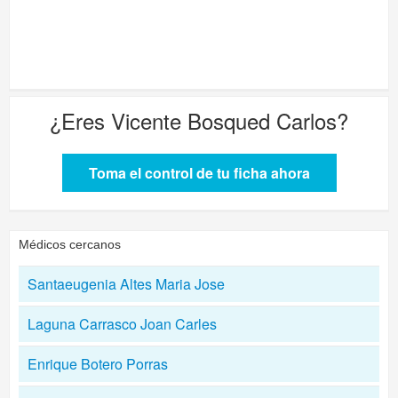
¿Eres
Vicente Bosqued Carlos
?
Toma el control de tu ficha ahora
Médicos cercanos
Santaeugenia Altes Maria Jose
Laguna Carrasco Joan Carles
Enrique Botero Porras