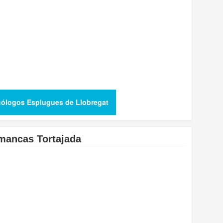
cólogos Esplugues de Llobregat
imancas Tortajada