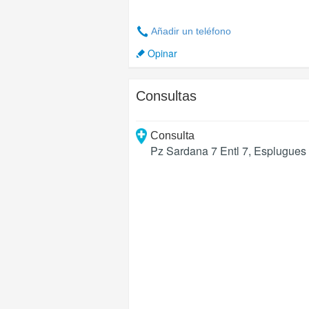
Añadir un teléfono
Opinar
Consultas
Consulta
Pz Sardana 7 Entl 7
,
Esplugues 