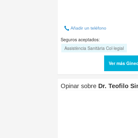
Añadir un teléfono
Seguros aceptados:
Assistència Sanitària Col·legial
Ver más Gine
Opinar sobre
Dr. Teofilo S