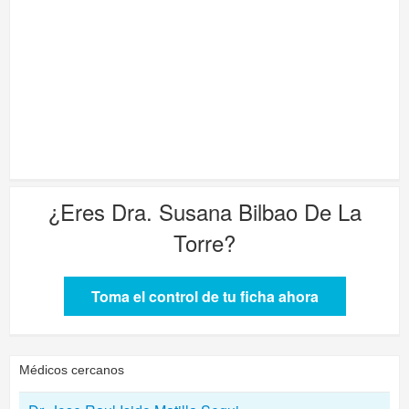
¿Eres
Dra. Susana Bilbao De La
Torre
?
Toma el control de tu ficha ahora
Médicos cercanos