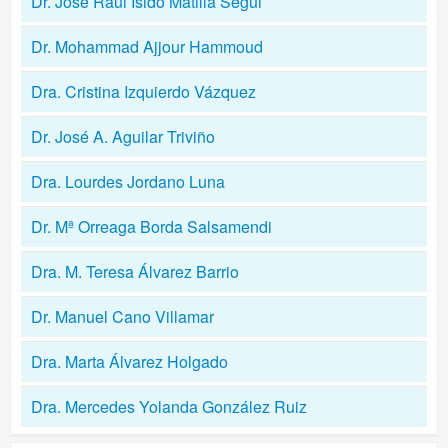
Dr. Jose Raul Isido Matilla Segui
Dr. Mohammad Ajjour Hammoud
Dra. Cristina Izquierdo Vázquez
Dr. José A. Aguilar Triviño
Dra. Lourdes Jordano Luna
Dr. Mª Orreaga Borda Salsamendi
Dra. M. Teresa Álvarez Barrio
Dr. Manuel Cano Villamar
Dra. Marta Álvarez Holgado
Dra. Mercedes Yolanda González Ruiz