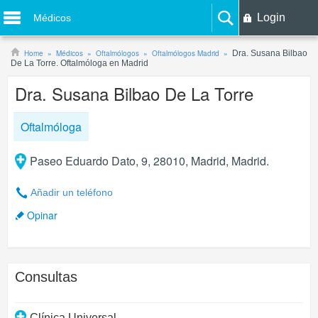
Login
Médicos
Home
Médicos
Oftalmólogos
Oftalmólogos Madrid
Dra. Susana Bilbao
De La Torre. Oftalmóloga en Madrid
Dra. Susana Bilbao De La Torre
Oftalmóloga
Paseo Eduardo Dato, 9, 28010, Madrid, Madrid.
Añadir un teléfono
Opinar
Consultas
Clínica Universal