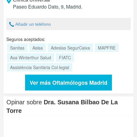
Paseo Eduardo Dato, 9
,
Madrid
.
Añadir un teléfono
Seguros aceptados:
Sanitas
Asisa
Adeslas SegurCaixa
MAPFRE
Axa Winterthur Salud
FIATC
Assistència Sanitària Col·legial
Ver más Oftalmólogos Madrid
Opinar sobre
Dra. Susana Bilbao De La
Torre