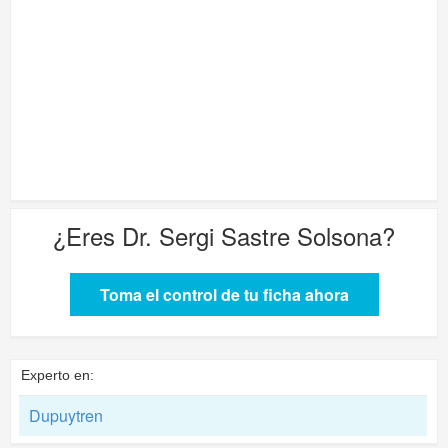
¿Eres
Dr. Sergi Sastre Solsona
?
Toma el control de tu ficha ahora
Experto en:
Dupuytren