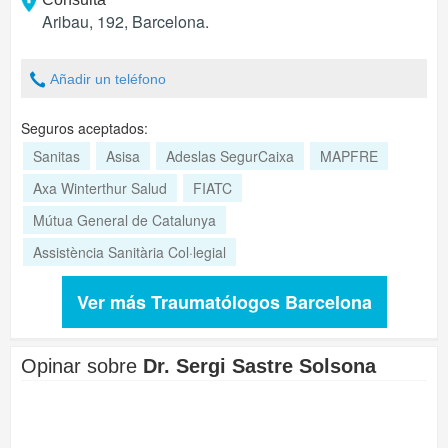
Aribau, 192
,
Barcelona
.
Añadir un teléfono
Seguros aceptados:
Sanitas
Asisa
Adeslas SegurCaixa
MAPFRE
Axa Winterthur Salud
FIATC
Mútua General de Catalunya
Assistència Sanitària Col·legial
Ver más Traumatólogos Barcelona
Opinar sobre
Dr. Sergi Sastre Solsona