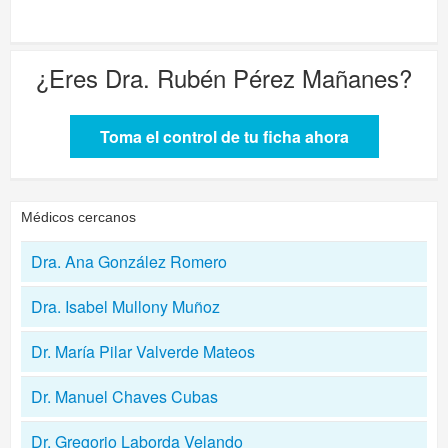
¿Eres
Dra. Rubén Pérez Mañanes
?
Toma el control de tu ficha ahora
Médicos cercanos
Dra. Ana González Romero
Dra. Isabel Mullony Muñoz
Dr. María Pilar Valverde Mateos
Dr. Manuel Chaves Cubas
Dr. Gregorio Laborda Velando