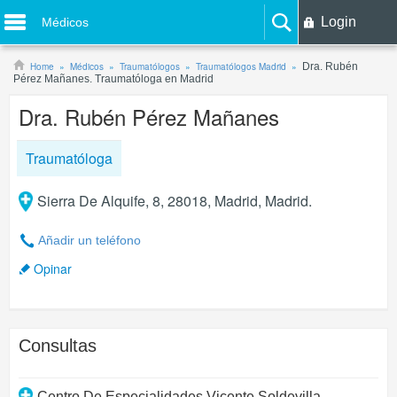
Login
Médicos
Home
Médicos
Traumatólogos
Traumatólogos Madrid
Dra. Rubén
Pérez Mañanes. Traumatóloga en Madrid
Dra. Rubén Pérez Mañanes
Traumatóloga
Sierra De Alquife, 8, 28018, Madrid, Madrid.
Añadir un teléfono
Opinar
Consultas
Centro De Especialidades Vicente Soldevilla