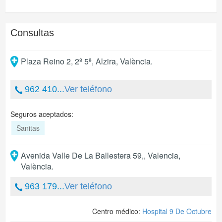
Consultas
Plaza Reino 2, 2º 5ª
,
Alzira
,
València
.
962 410...
Ver teléfono
Seguros aceptados:
Sanitas
Avenida Valle De La Ballestera 59,
,
Valencia
,
València
.
963 179...
Ver teléfono
Centro médico:
Hospital 9 De Octubre