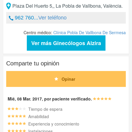
Plaza Del Huerto 5,
,
La Pobla de Vallbona
,
València
.
962 760...
Ver teléfono
Centro médico:
Clínica Pobla De Vallbona De Sermesa
Ver más Ginecólogos Alzira
Comparte tu opinión
Opinar
Mié, 08 Mar. 2017, por paciente verificado.
Tiempo de espera
Amabilidad
Experiencia y conocimiento
Instalaciones