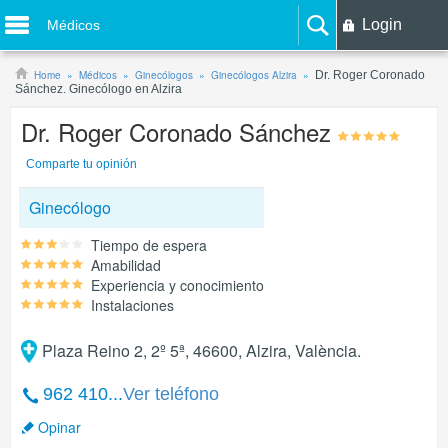
Login
Médicos
Home
Médicos
Ginecólogos
Ginecólogos Alzira
Dr. Roger Coronado
Sánchez. Ginecólogo en Alzira
Dr. Roger Coronado Sánchez
Comparte tu opinión
Ginecólogo
Tiempo de espera
Amabilidad
Experiencia y conocimiento
Instalaciones
Plaza Reino 2, 2º 5ª, 46600, Alzira, València.
962 410...
Ver teléfono
Opinar