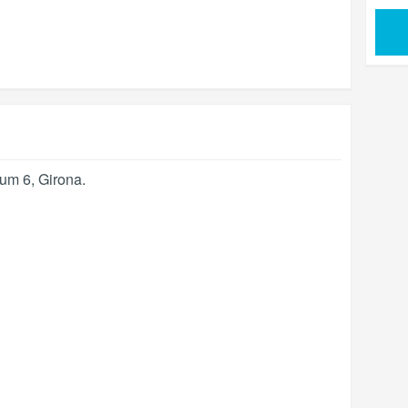
Num 6
,
Girona
.