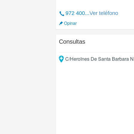
972 400...
Ver teléfono
Opinar
Consultas
C/Heroïnes De Santa Barbara 