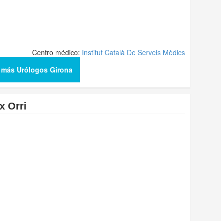
Centro médico:
Institut Català De Serveis Mèdics
 más Urólogos Girona
x Orri