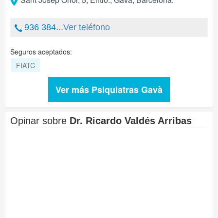
936 384...
Ver teléfono
Seguros aceptados:
FIATC
Ver más Psiquiatras Gavà
Opinar sobre
Dr. Ricardo Valdés Arribas