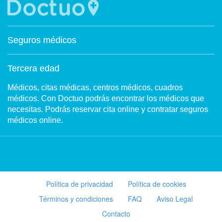
Seguros médicos
Tercera edad
Médicos, citas médicas, centros médicos, cuadros
médicos. Con Doctuo podrás encontrar los médicos que
necesitas. Podrás reservar cita online y contratar seguros
médicos online.
Política de privacidad
Política de cookies
Términos y condiciones
FAQ
Aviso Legal
Contacto