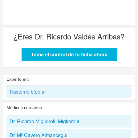
¿Eres
Dr. Ricardo Valdés Arribas
?
Toma el control de tu ficha ahora
Experto en:
Trastorno bipolar
Médicos cercanos
Dr. Ricardo Migliorelli Migliorelli
Dr. Mª Cavero Almancegui