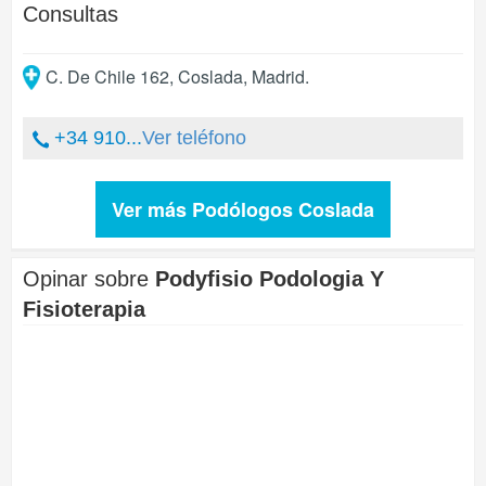
Consultas
C. De Chile 162
,
Coslada
,
Madrid
.
+34 910...
Ver teléfono
Ver más Podólogos Coslada
Opinar sobre
Podyfisio Podologia Y
Fisioterapia