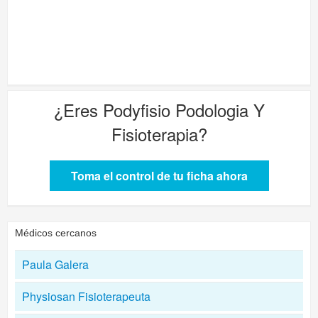
¿Eres
Podyfisio Podologia Y
Fisioterapia
?
Toma el control de tu ficha ahora
Médicos cercanos
Paula Galera
Physiosan Fisioterapeuta