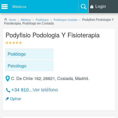
Login
Médicos
Home
Médicos
Podólogos
Podólogos Coslada
Podyfisio Podologia Y
Fisioterapia. Podólogo en Coslada
Podyfisio Podologia Y Fisioterapia
Podólogo
Psicólogo
C. De Chile 162, 28821, Coslada, Madrid.
+34 910...
Ver teléfono
Opinar