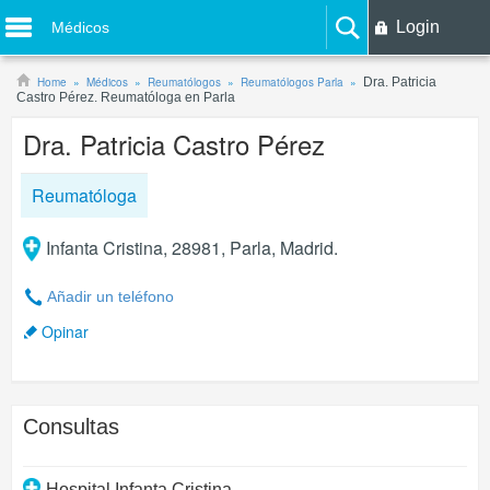
Login
Médicos
Home
Médicos
Reumatólogos
Reumatólogos Parla
Dra. Patricia
Castro Pérez. Reumatóloga en Parla
Dra. Patricia Castro Pérez
Reumatóloga
Infanta Cristina, 28981, Parla, Madrid.
Añadir un teléfono
Opinar
Consultas
Hospital Infanta Cristina