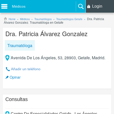
Login
Médicos
Home
Médicos
Traumatólogos
Traumatólogos Getafe
Dra. Patricia
Álvarez Gonzalez. Traumatóloga en Getafe
Dra. Patricia Álvarez Gonzalez
Traumatóloga
Avenida De Los Ángeles, 53, 28903, Getafe, Madrid.
Añadir un teléfono
Opinar
Consultas
Centro De Especialidades Getafe - Los Ángeles