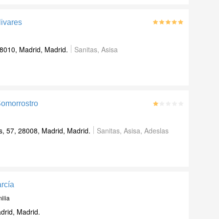
livares
8010, Madrid, Madrid.
Sanitas, Asisa
Somorrostro
, 57, 28008, Madrid, Madrid.
Sanitas, Asisa, Adeslas
rcía
ilia
drid, Madrid.