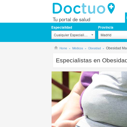
Tu portal de salud
Especialidad
Provincia
Cualquier Especialidad
Madrid
Home
Médicos
Obesidad
Obesidad Ma
Especialistas en Obesida