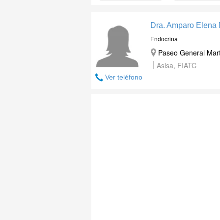
Dra. Amparo Elena 
Endocrina
Paseo General Mart
Asisa, FIATC
Ver teléfono