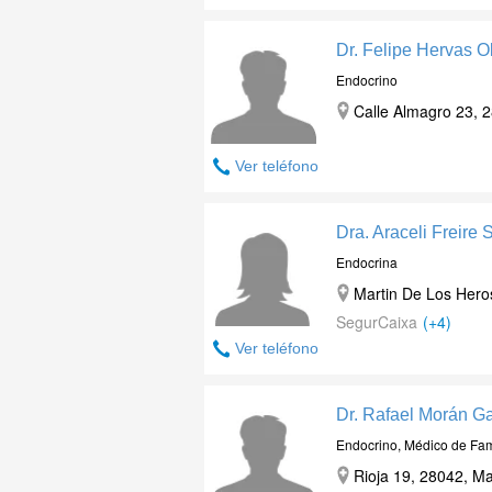
Dr. Felipe Hervas O
Endocrino
Calle Almagro 23, 2
Ver teléfono
Dra. Araceli Freire 
Endocrina
Martin De Los Heros
SegurCaixa
(+4)
Ver teléfono
Dr. Rafael Morán Ga
Endocrino, Médico de Fam
Rioja 19, 28042, Ma