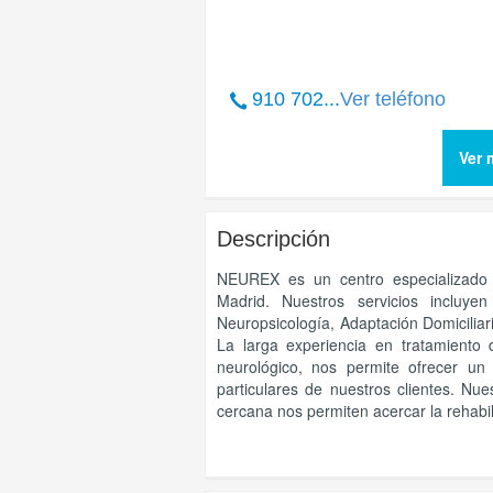
910 702...
Ver teléfono
Ver 
Descripción
NEUREX es un centro especializado e
Madrid. Nuestros servicios incluye
Neuropsicología, Adaptación Domiciliari
La larga experiencia en tratamiento 
neurológico, nos permite ofrecer un 
particulares de nuestros clientes. Nu
cercana nos permiten acercar la rehabil