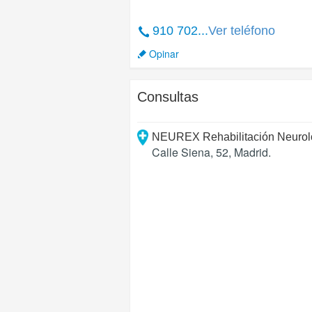
910 702...
Ver teléfono
Opinar
Consultas
NEUREX Rehabilitación Neurológ
Calle Siena, 52
,
Madrid
.