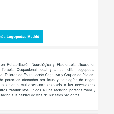
más Logopedas Madrid
n Rehabilitación Neurológica y Fisioterapia situado en
n Terapia Ocupacional local y a domicilio, Logopedia,
a, Talleres de Estimulación Cognitiva y Grupos de Pilates .
de personas afectadas por Ictus y patologías de origen
tratamiento multidisciplinar adaptado a las necesidades
estros tratamientos unidos a una atención personalizada y
itación a la calidad de vida de nuestros pacientes.